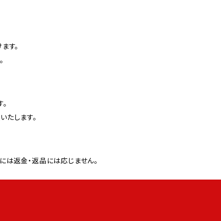
ます。
。
す。
いたします。
には返金・返品には応じません。